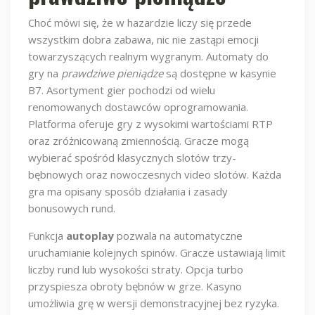
Choć mówi się, że w hazardzie liczy się przede
wszystkim dobra zabawa, nic nie zastąpi emocji
towarzyszących realnym wygranym. Automaty do
gry na
prawdziwe pieniądze
są dostępne w kasynie
B7. Asortyment gier pochodzi od wielu
renomowanych dostawców oprogramowania.
Platforma oferuje gry z wysokimi wartościami RTP
oraz zróżnicowaną zmiennością. Gracze mogą
wybierać spośród klasycznych slotów trzy-
bębnowych oraz nowoczesnych video slotów. Każda
gra ma opisany sposób działania i zasady
bonusowych rund.
Funkcja
autoplay
pozwala na automatyczne
uruchamianie kolejnych spinów. Gracze ustawiają limit
liczby rund lub wysokości straty. Opcja turbo
przyspiesza obroty bębnów w grze. Kasyno
umożliwia grę w wersji demonstracyjnej bez ryzyka.