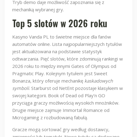
Tryb demo daje możliwość zapoznania się z
mechaniką wybranej gry.
Top 5 slotów w 2026 roku
Kasyno Vanda PL to świetne miejsce dla fanów
automatów online. Lista najpopularniejszych tytułów
jest aktualizowana na podstawie statystyk
odtwarzania. Pięć slotów, które zdominują rankingi w
2026 roku to między innymi Gates of Olympus od
Pragmatic Play. Kolejnym tytułem jest Sweet
Bonanza, który oferuje mechanikę
kaskadowych
symboli
. Starburst od NetEnt pozostaje klasykiem w
swojej kategorii. Book of Dead od Play’n GO
przyciąga graczy możliwością wysokich mnożników.
Drugie miejsce zajmuje Immortal Romance od
Microgaming z rozbudowaną fabułą.
Gracze mogą sortować gry według dostawcy,
zmienności lub tematyki. Nowe tytuły są dodawane