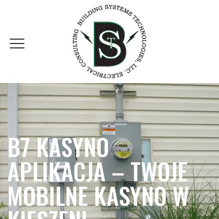
B7 KASYNO
APLIKACJA – TWOJE
MOBILNE KASYNO W