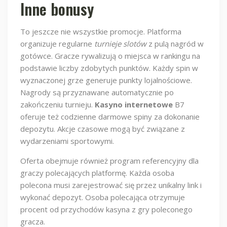
Inne bonusy
To jeszcze nie wszystkie promocje. Platforma
organizuje regularne
turnieje slotów
z pulą nagród w
gotówce. Gracze rywalizują o miejsca w rankingu na
podstawie liczby zdobytych punktów. Każdy spin w
wyznaczonej grze generuje punkty lojalnościowe.
Nagrody są przyznawane automatycznie po
zakończeniu turnieju.
Kasyno internetowe
B7
oferuje też codzienne darmowe spiny za dokonanie
depozytu. Akcje czasowe mogą być związane z
wydarzeniami sportowymi.
Oferta obejmuje również program referencyjny dla
graczy polecających platformę. Każda osoba
polecona musi zarejestrować się przez unikalny link i
wykonać depozyt. Osoba polecająca otrzymuje
procent od przychodów kasyna z gry poleconego
gracza.