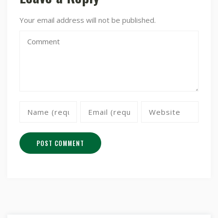
Your email address will not be published.