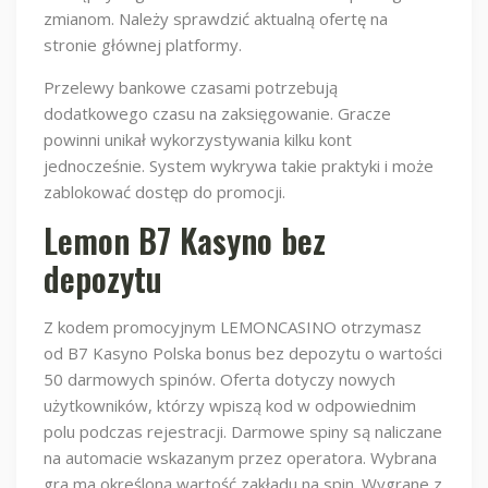
zmianom. Należy sprawdzić aktualną ofertę na
stronie głównej platformy.
Przelewy bankowe czasami potrzebują
dodatkowego czasu na zaksięgowanie. Gracze
powinni unikał wykorzystywania kilku kont
jednocześnie. System wykrywa takie praktyki i może
zablokować dostęp do promocji.
Lemon B7 Kasyno bez
depozytu
Z kodem promocyjnym LEMONCASINO otrzymasz
od B7 Kasyno Polska bonus bez depozytu o wartości
50 darmowych spinów. Oferta dotyczy nowych
użytkowników, którzy wpiszą kod w odpowiednim
polu podczas rejestracji. Darmowe spiny są naliczane
na automacie wskazanym przez operatora. Wybrana
gra ma określoną wartość zakładu na spin. Wygrane z