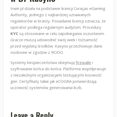
Irwin pl działa na podstawie licencji Curaçao eGaming
Authority, jednego z najbardziej uznawanych
regulatorów w branży. Posiadanie licencji oznacza, że
operator podlega regularnym audytom. Procedury
KYC
są stosowane w celu zapobiegania oszustwom.
Gracze muszą udowodnić swój wiek i tożsamość
przed wypłatą środków. Kasyno przechowuje dane
osobowe w zgodzie z RODO.
Systemy bezpieczeństwa obejmują
firewalle
i
szyfrowanie końca do końca. Platforma współpracuje
z niezależnymi organizacjami testującymi losowość
gier. Certyfikaty takie jak eCOGRA potwierdzają
uczciwość systemów generowania liczb.
Leave a Reply