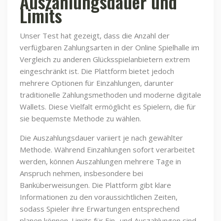
Auszahlungsdauer und
Limits
Unser Test hat gezeigt, dass die Anzahl der
verfügbaren Zahlungsarten in der Online Spielhalle im
Vergleich zu anderen Glücksspielanbietern extrem
eingeschränkt ist. Die Plattform bietet jedoch
mehrere Optionen für Einzahlungen, darunter
traditionelle Zahlungsmethoden und moderne digitale
Wallets. Diese Vielfalt ermöglicht es Spielern, die für
sie bequemste Methode zu wählen.
Die Auszahlungsdauer variiert je nach gewählter
Methode. Während Einzahlungen sofort verarbeitet
werden, können Auszahlungen mehrere Tage in
Anspruch nehmen, insbesondere bei
Banküberweisungen. Die Plattform gibt klare
Informationen zu den voraussichtlichen Zeiten,
sodass Spieler ihre Erwartungen entsprechend
planen können. Limits für Ein- und Auszahlungen sind