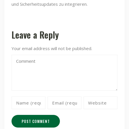
und Sicherheitsupdates zu integrieren.
Leave a Reply
Your email address will not be published.