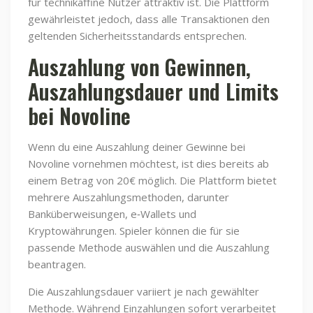
für technikaffine Nutzer attraktiv ist. Die Plattform
gewährleistet jedoch, dass alle Transaktionen den
geltenden Sicherheitsstandards entsprechen.
Auszahlung von Gewinnen,
Auszahlungsdauer und Limits
bei Novoline
Wenn du eine Auszahlung deiner Gewinne bei
Novoline vornehmen möchtest, ist dies bereits ab
einem Betrag von 20€ möglich. Die Plattform bietet
mehrere Auszahlungsmethoden, darunter
Banküberweisungen, e‑Wallets und
Kryptowährungen. Spieler können die für sie
passende Methode auswählen und die Auszahlung
beantragen.
Die Auszahlungsdauer variiert je nach gewählter
Methode. Während Einzahlungen sofort verarbeitet