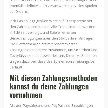
ebenfalls definiert, um verantwortungsvolles Spielen
zu fördern.
Jack Casino legt großen Wert auf Transparenz bei
den Zahlungsprozessen. Alle Transaktionen werden
in Echtzeit verfolgt, und Spieler erhalten
Benachrichtigungen über den Status ihrer Anträge.
Die Plattform arbeitet mit renommierten
Zahlungsdienstleistern zusammen, um Sicherheit und
Zuverlässigkeit zu gewährleisten. Diese Maßnahmen
tragen dazu bei, dass das Spielerlebnis reibungslos
verläuft.
Mit diesen Zahlungsmethoden
kannst du deine Zahlungen
vornehmen
Mit der Paysafecard und PayPal sind Einzahlungen