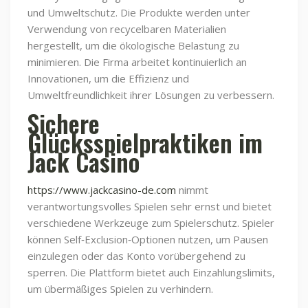
und Umweltschutz. Die Produkte werden unter
Verwendung von recycelbaren Materialien
hergestellt, um die ökologische Belastung zu
minimieren. Die Firma arbeitet kontinuierlich an
Innovationen, um die Effizienz und
Umweltfreundlichkeit ihrer Lösungen zu verbessern.
Sichere
Glücksspielpraktiken im
Jack Casino
https://www.jackcasino-de.com
nimmt
verantwortungsvolles Spielen sehr ernst und bietet
verschiedene Werkzeuge zum Spielerschutz. Spieler
können Self‑Exclusion‑Optionen nutzen, um Pausen
einzulegen oder das Konto vorübergehend zu
sperren. Die Plattform bietet auch Einzahlungslimits,
um übermäßiges Spielen zu verhindern.