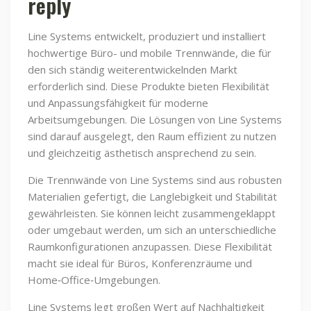
reply
Line Systems entwickelt, produziert und installiert
hochwertige Büro- und mobile Trennwände, die für
den sich ständig weiterentwickelnden Markt
erforderlich sind. Diese Produkte bieten Flexibilität
und Anpassungsfähigkeit für moderne
Arbeitsumgebungen. Die Lösungen von Line Systems
sind darauf ausgelegt, den Raum effizient zu nutzen
und gleichzeitig ästhetisch ansprechend zu sein.
Die Trennwände von Line Systems sind aus robusten
Materialien gefertigt, die Langlebigkeit und Stabilität
gewährleisten. Sie können leicht zusammengeklappt
oder umgebaut werden, um sich an unterschiedliche
Raumkonfigurationen anzupassen. Diese Flexibilität
macht sie ideal für Büros, Konferenzräume und
Home‑Office‑Umgebungen.
Line Systems legt großen Wert auf Nachhaltigkeit