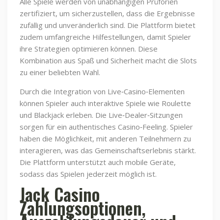
Alle Spiele werden von unabhängigen Prüforien
zertifiziert, um sicherzustellen, dass die Ergebnisse
zufällig und unveränderlich sind. Die Plattform bietet
zudem umfangreiche Hilfestellungen, damit Spieler
ihre Strategien optimieren können. Diese
Kombination aus Spaß und Sicherheit macht die Slots
zu einer beliebten Wahl.
Durch die Integration von Live‑Casino‑Elementen
können Spieler auch interaktive Spiele wie Roulette
und Blackjack erleben. Die Live‑Dealer‑Sitzungen
sorgen für ein authentisches Casino‑Feeling. Spieler
haben die Möglichkeit, mit anderen Teilnehmern zu
interagieren, was das Gemeinschaftserlebnis stärkt.
Die Plattform unterstützt auch mobile Geräte,
sodass das Spielen jederzeit möglich ist.
Jack Casino
Zahlungsoptionen,