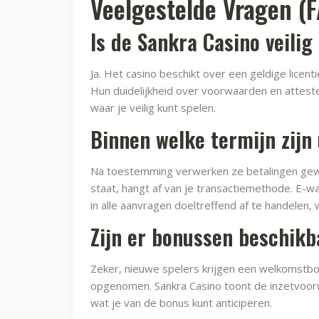
Veelgestelde Vragen (
Is de Sankra Casino veili
Ja. Het casino beschikt over een geldige licent
Hun duidelijkheid over voorwaarden en attest
waar je veilig kunt spelen.
Binnen welke termijn zijn
Na toestemming verwerken ze betalingen gewoo
staat, hangt af van je transactiemethode. E-wa
in alle aanvragen doeltreffend af te handelen, 
Zijn er bonussen beschikb
Zeker, nieuwe spelers krijgen een welkomstbonu
opgenomen. Sankra Casino toont de inzetvoorw
wat je van de bonus kunt anticiperen.