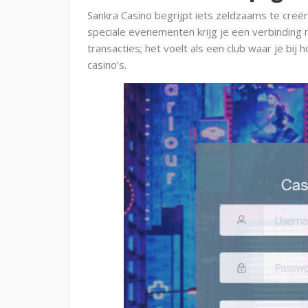
Sankra Casino begrijpt iets zeldzaams te creër
speciale evenementen krijg je een verbinding 
transacties; het voelt als een club waar je bij
casino’s.