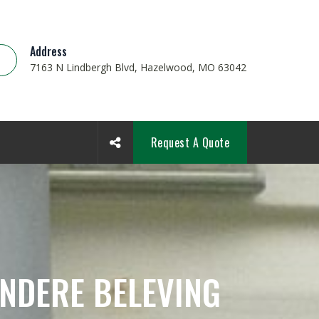
Address
7163 N Lindbergh Blvd, Hazelwood, MO 63042
Request A Quote
[tm-social-
links
NDERE BELEVING
tooltip="no"]