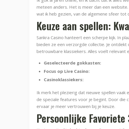
Ik gok al jaren online, en ik dacht dat ik alles
meteen anders. Het is meer dan een website. H
wat ik heb gezien, van de algemene sfeer tot de
Keuze aan spellen: Kwal
Sankra Casino hanteert een scherpe kijk. In pl
bieden ze een verzorgde collectie. Je ontdekt
betrouwbare klassiekers. Alles voelt relevant e
Geselecteerde gokkasten:
Focus op Live Casino:
Casinoklassiekers:
Ik merk het plezierig dat nieuwe spellen vaak e
de speciale features voor je begint. Door die
ervaar je meer vertrouwen bij je keuze.
Persoonlijke Favoriete 