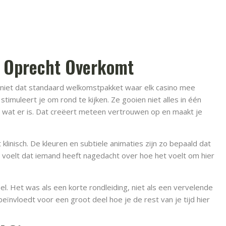
t Oprecht Overkomt
is niet dat standaard welkomstpakket waar elk casino mee
timuleert je om rond te kijken. Ze gooien niet alles in één
n wat er is. Dat creëert meteen vertrouwen op en maakt je
 klinisch. De kleuren en subtiele animaties zijn zo bepaald dat
Je voelt dat iemand heeft nagedacht over hoe het voelt om hier
l. Het was als een korte rondleiding, niet als een vervelende
eïnvloedt voor een groot deel hoe je de rest van je tijd hier