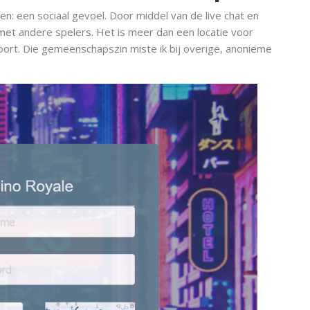
en: een sociaal gevoel. Door middel van de live chat en
met andere spelers. Het is meer dan een locatie voor
 hoort. Die gemeenschapszin miste ik bij overige, anonieme