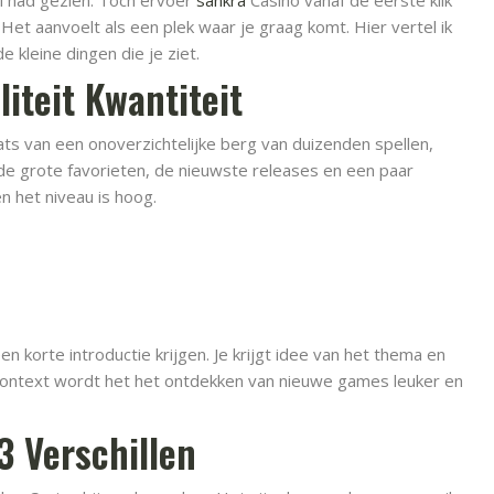
 wel had gezien. Toch ervoer
sankra
Casino vanaf de eerste klik
et aanvoelt als een plek waar je graag komt. Hier vertel ik
 kleine dingen die je ziet.
iteit Kwantiteit
aats van een onoverzichtelijke berg van duizenden spellen,
 de grote favorieten, de nieuwste releases en een paar
n het niveau is hoog.
en korte introductie krijgen. Je krijgt idee van het thema en
 context wordt het het ontdekken van nieuwe games leuker en
3 Verschillen