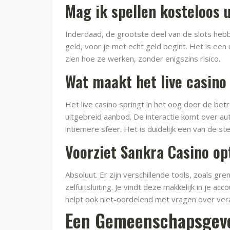
Mag ik spellen kosteloos 
Inderdaad, de grootste deel van de slots heb
geld, voor je met echt geld begint. Het is een
zien hoe ze werken, zonder enigszins risico.
Wat maakt het live casino
Het live casino springt in het oog door de be
uitgebreid aanbod. De interactie komt over auth
intiemere sfeer. Het is duidelijk een van de st
Voorziet Sankra Casino opt
Absoluut. Er zijn verschillende tools, zoals gr
zelfuitsluiting. Je vindt deze makkelijk in je a
helpt ook niet-oordelend met vragen over ve
Een Gemeenschapsgevoe