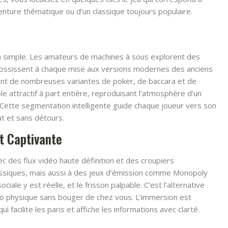
enture thématique ou d’un classique toujours populaire.
on simple. Les amateurs de machines à sous explorent des
grossissent à chaque mise aux versions modernes des anciens
sent de nombreuses variantes de poker, de baccara et de
pôle attractif à part entière, reproduisant l’atmosphère d’un
Cette segmentation intelligente guide chaque joueur vers son
at et sans détours.
t Captivante
c des flux vidéo haute définition et des croupiers
assiques, mais aussi à des jeux d’émission comme Monopoly
iale y est réelle, et le frisson palpable. C’est l’alternative
sino physique sans bouger de chez vous. L’immersion est
 facilite les paris et affiche les informations avec clarté.