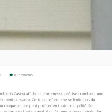
6
0 Comments
Gambloria Casino affiche une promesse précise : combiner une
ellement plaisante. Cette plateforme ne se limite pas du
où chaque joueur peut profiter en toute tranquillité. Son
 un service client de qualité en fait une adresse prisée des