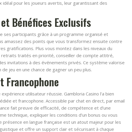
x idéal pour les joueurs avertis, leur garantissant des
et Bénéfices Exclusifs
é de ses participants grâce à un programme organisé et
ous amassez des points que vous transformez ensuite contre
res gratifications. Plus vous montez dans les niveaux du
etraits traités en priorité, conseiller de compte attitré,
des invitations à des événements privés. Ce système valorise
n de jeu en une chance de gagner un peu plus.
et Francophone
e expérience utilisateur réussie. Gambloria Casino l’a bien
diée et francophone. Accessible par chat en direct, par email
tance fait preuve de efficacité, de compétence et d’une
lème technique, expliquer les conditions d’un bonus ou vous
e présence en langue française est un atout majeur pour les
guistique et offre un support clair et sécurisant à chaque