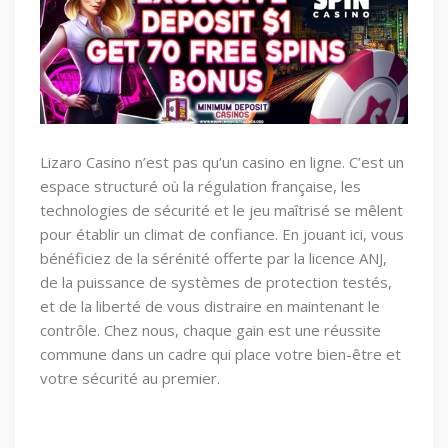
Lizaro Casino n’est pas qu’un casino en ligne. C’est un
espace structuré où la régulation française, les
technologies de sécurité et le jeu maîtrisé se mêlent
pour établir un climat de confiance. En jouant ici, vous
bénéficiez de la sérénité offerte par la licence ANJ,
de la puissance de systèmes de protection testés,
et de la liberté de vous distraire en maintenant le
contrôle. Chez nous, chaque gain est une réussite
commune dans un cadre qui place votre bien-être et
votre sécurité au premier.