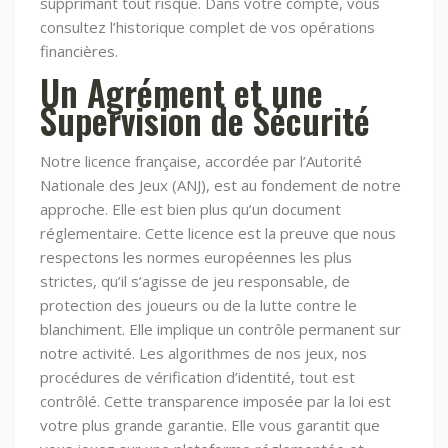
supprimant tout risque. Dans votre compte, vous
consultez l’historique complet de vos opérations
financières.
Un Agrément et une
Supervision de Sécurité
Notre licence française, accordée par l’Autorité
Nationale des Jeux (ANJ), est au fondement de notre
approche. Elle est bien plus qu’un document
réglementaire. Cette licence est la preuve que nous
respectons les normes européennes les plus
strictes, qu’il s’agisse de jeu responsable, de
protection des joueurs ou de la lutte contre le
blanchiment. Elle implique un contrôle permanent sur
notre activité. Les algorithmes de nos jeux, nos
procédures de vérification d’identité, tout est
contrôlé. Cette transparence imposée par la loi est
votre plus grande garantie. Elle vous garantit que