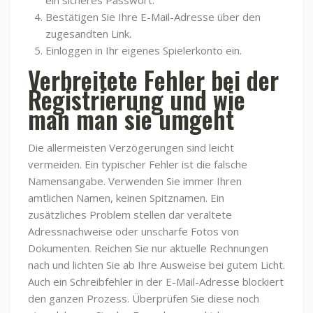
ein sicheres Passwort.
Bestätigen Sie Ihre E-Mail-Adresse über den
zugesandten Link.
Einloggen in Ihr eigenes Spielerkonto ein.
Verbreitete Fehler bei der
Registrierung und wie
man man sie umgeht
Die allermeisten Verzögerungen sind leicht
vermeiden. Ein typischer Fehler ist die falsche
Namensangabe. Verwenden Sie immer Ihren
amtlichen Namen, keinen Spitznamen. Ein
zusätzliches Problem stellen dar veraltete
Adressnachweise oder unscharfe Fotos von
Dokumenten. Reichen Sie nur aktuelle Rechnungen
nach und lichten Sie ab Ihre Ausweise bei gutem Licht.
Auch ein Schreibfehler in der E-Mail-Adresse blockiert
den ganzen Prozess. Überprüfen Sie diese noch