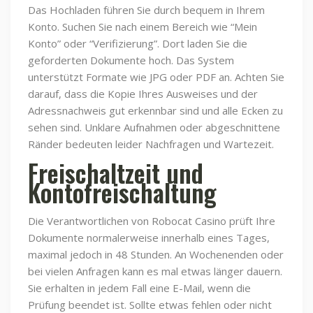
Das Hochladen führen Sie durch bequem in Ihrem
Konto. Suchen Sie nach einem Bereich wie “Mein
Konto” oder “Verifizierung”. Dort laden Sie die
geforderten Dokumente hoch. Das System
unterstützt Formate wie JPG oder PDF an. Achten Sie
darauf, dass die Kopie Ihres Ausweises und der
Adressnachweis gut erkennbar sind und alle Ecken zu
sehen sind. Unklare Aufnahmen oder abgeschnittene
Ränder bedeuten leider Nachfragen und Wartezeit.
Freischaltzeit und
Kontofreischaltung
Die Verantwortlichen von Robocat Casino prüft Ihre
Dokumente normalerweise innerhalb eines Tages,
maximal jedoch in 48 Stunden. An Wochenenden oder
bei vielen Anfragen kann es mal etwas länger dauern.
Sie erhalten in jedem Fall eine E-Mail, wenn die
Prüfung beendet ist. Sollte etwas fehlen oder nicht