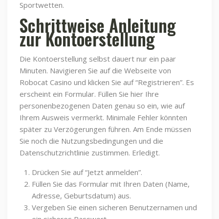
Sportwetten.
Schrittweise Anleitung
zur Kontoerstellung
Die Kontoerstellung selbst dauert nur ein paar
Minuten. Navigieren Sie auf die Webseite von
Robocat Casino und klicken Sie auf “Registrieren”. Es
erscheint ein Formular. Füllen Sie hier Ihre
personenbezogenen Daten genau so ein, wie auf
Ihrem Ausweis vermerkt. Minimale Fehler könnten
später zu Verzögerungen führen. Am Ende müssen
Sie noch die Nutzungsbedingungen und die
Datenschutzrichtlinie zustimmen. Erledigt.
Drücken Sie auf “Jetzt anmelden”.
Füllen Sie das Formular mit Ihren Daten (Name,
Adresse, Geburtsdatum) aus.
Vergeben Sie einen sicheren Benutzernamen und