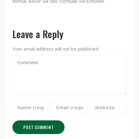
einmal, bevor Sie das Formular verschicken.
Leave a Reply
Your email address will not be published.