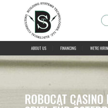
ABOUT US
FINANCING
WE’RE HIRI
ROBOCAT CASINO 