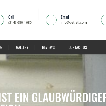
Call
Email
(314)-680-1680
info@bst-stl.com
NG
GALLERY
REVIEWS
CONTACT US
IST EIN GLAUBWÜRDIGER