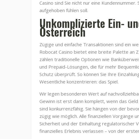
Casino sind Sie nicht nur eine Kundennummer. S
aufgehoben fühlen soll.
Unkomplizierte Ein- u
Österreich
Zügige und einfache Transaktionen sind ein we
Robocat Casino bietet eine breite Palette an 
zählen traditionelle Optionen wie Banküberwe
und Prepaid-Lösungen, die für mehr Bequemli
Schutz überprüft. So können Sie Ihre Einzahlun
Wesentliche konzentrieren: das Spiel.
Wir legen besonderen Wert auf nachvollziehba
Gewinn ist erst dann komplett, wenn das Geld 
sind konkurrenzfähig. Sie hängen von der be
zügig wie möglich. Alle finanziellen Vorgänge 
Sicherheit und der Einhaltung regulatorischer
finanzielles Erlebnis verlassen – von der erste