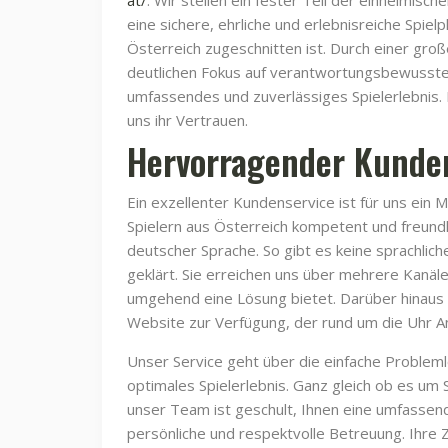
at/
. Wir stellen ein fester Teil der einheimisch
eine sichere, ehrliche und erlebnisreiche Spie
Österreich zugeschnitten ist. Durch einer gro
deutlichen Fokus auf verantwortungsbewusstes Sp
umfassendes und zuverlässiges Spielerlebnis. 
uns ihr Vertrauen.
Hervorragender Kunden
Ein exzellenter Kundenservice ist für uns ein
Spielern aus Österreich kompetent und freundli
deutscher Sprache. So gibt es keine sprachlic
geklärt. Sie erreichen uns über mehrere Kanäle
umgehend eine Lösung bietet. Darüber hinaus 
Website zur Verfügung, der rund um die Uhr An
Unser Service geht über die einfache Problemlö
optimales Spielerlebnis. Ganz gleich ob es um
unser Team ist geschult, Ihnen eine umfassend
persönliche und respektvolle Betreuung. Ihre Z