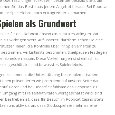
 Überraschungen auskosten. Lesen Sie deshalb stets die
mmen Sie das Beste aus jedem Angebot heraus. Bei Robocat
d Ihr Spielerlebnis noch ertragreicher zu machen.
Spielen als Grundwert
Spieler für das Robocat Casino ein zentrales Anliegen. Wir
n als wichtigen Wert. Auf unserer Plattform sehen Sie eine
stützen Ihnen, die Kontrolle über Ihr Spielverhalten zu
s bestimmen, Verlustlimits bestimmen, Spielpausen festlegen
piel abmelden lassen. Diese Vorkehrungen sind einfach zu
für ein geschütztes und bewusstes Spielerlebnis.
ungen zusammen, die Unterstützung bei problematischem
tionen präsentieren wir prominent auf unserer Seite dar.
entifizieren und bei Bedarf einfühlsam das Gespräch zu
r Umgang mit Freizeitaktivitäten wertgeschätzt wird, sind
 Bestreben ist, dass Ihr Besuch im Robocat Casino stets
tzen uns aktiv daran, dass Glücksspiel nie mehr als eine