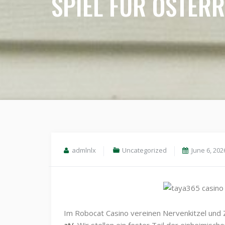
SPIEL FÜR ÖSTER
admlnlx
Uncategorized
June 6, 202
Im Robocat Casino vereinen Nervenkitzel und 