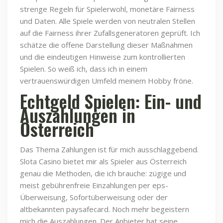
strenge Regeln für Spielerwohl, monetäre Fairness
und Daten. Alle Spiele werden von neutralen Stellen
auf die Fairness ihrer Zufallsgeneratoren geprüft. Ich
schätze die offene Darstellung dieser Maßnahmen
und die eindeutigen Hinweise zum kontrollierten
Spielen. So weiß ich, dass ich in einem
vertrauenswürdigen Umfeld meinem Hobby fröne.
Echtgeld Spielen: Ein- und
Auszahlungen in
Österreich
Das Thema Zahlungen ist für mich ausschlaggebend.
Slota Casino bietet mir als Spieler aus Österreich
genau die Methoden, die ich brauche: zügige und
meist gebührenfreie Einzahlungen per eps-
Überweisung, Sofortüberweisung oder der
altbekannten paysafecard. Noch mehr begeistern
mich die Auszahlungen. Der Anbieter hat seine