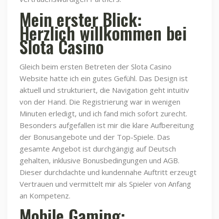
Mein erster Blick:
Herzlich willkommen bei
Slota Casino
Gleich beim ersten Betreten der Slota Casino
Website hatte ich ein gutes Gefühl. Das Design ist
aktuell und strukturiert, die Navigation geht intuitiv
von der Hand. Die Registrierung war in wenigen
Minuten erledigt, und ich fand mich sofort zurecht.
Besonders aufgefallen ist mir die klare Aufbereitung
der Bonusangebote und der Top-Spiele. Das
gesamte Angebot ist durchgängig auf Deutsch
gehalten, inklusive Bonusbedingungen und AGB.
Dieser durchdachte und kundennahe Auftritt erzeugt
Vertrauen und vermittelt mir als Spieler von Anfang
an Kompetenz.
Mobile Gaming: