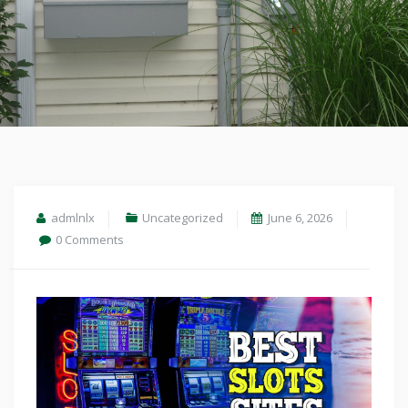
admlnlx
Uncategorized
June 6, 2026
0 Comments