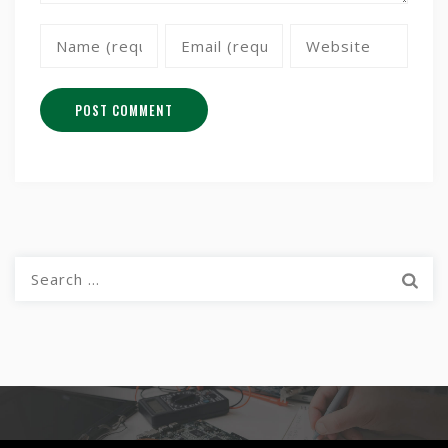
Search
for: