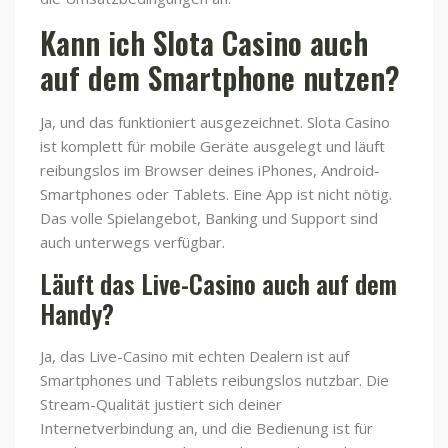
Kann ich Slota Casino auch
auf dem Smartphone nutzen?
Ja, und das funktioniert ausgezeichnet. Slota Casino
ist komplett für mobile Geräte ausgelegt und läuft
reibungslos im Browser deines iPhones, Android-
Smartphones oder Tablets. Eine App ist nicht nötig.
Das volle Spielangebot, Banking und Support sind
auch unterwegs verfügbar.
Läuft das Live-Casino auch auf dem
Handy?
Ja, das Live-Casino mit echten Dealern ist auf
Smartphones und Tablets reibungslos nutzbar. Die
Stream-Qualität justiert sich deiner
Internetverbindung an, und die Bedienung ist für