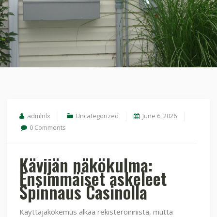
admlnlx
Uncategorized
June 6, 2026
0 Comments
Kävijän näkökulma:
Ensimmäiset askeleet
Spinnaus Casinolla
Käyttäjäkokemus alkaa rekisteröinnistä, mutta