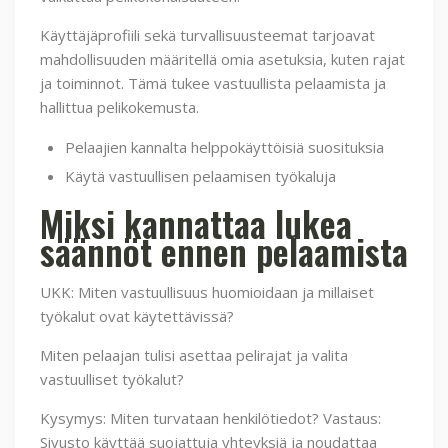
Käyttäjäprofiili sekä turvallisuusteemat tarjoavat
mahdollisuuden määritellä omia asetuksia, kuten rajat
ja toiminnot. Tämä tukee vastuullista pelaamista ja
hallittua pelikokemusta.
Pelaajien kannalta helppokäyttöisiä suosituksia
Käytä vastuullisen pelaamisen työkaluja
Miksi kannattaa lukea
säännöt ennen pelaamista
UKK: Miten vastuullisuus huomioidaan ja millaiset
työkalut ovat käytettävissä?
Miten pelaajan tulisi asettaa pelirajat ja valita
vastuulliset työkalut?
Kysymys: Miten turvataan henkilötiedot? Vastaus:
Sivusto käyttää suojattuja yhteyksiä ja noudattaa