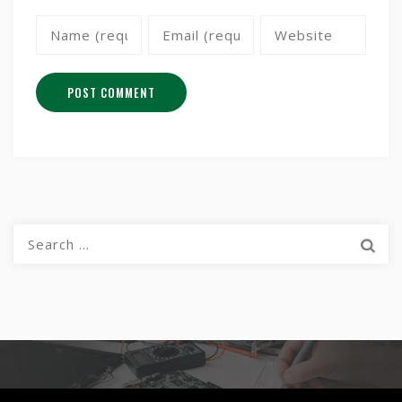
Search
for: