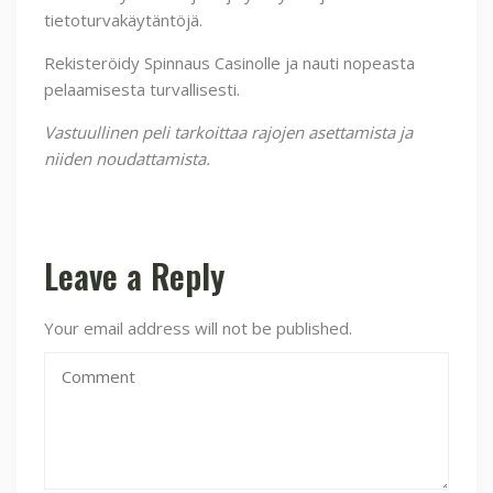
tietoturvakäytäntöjä.
Rekisteröidy Spinnaus Casinolle ja nauti nopeasta
pelaamisesta turvallisesti.
Vastuullinen peli tarkoittaa rajojen asettamista ja
niiden noudattamista.
Leave a Reply
Your email address will not be published.