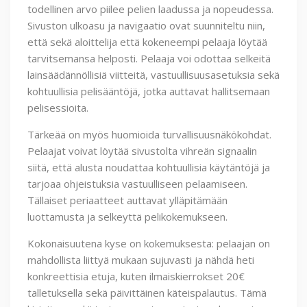
todellinen arvo piilee pelien laadussa ja nopeudessa.
Sivuston ulkoasu ja navigaatio ovat suunniteltu niin,
että sekä aloittelija että kokeneempi pelaaja löytää
tarvitsemansa helposti. Pelaaja voi odottaa selkeitä
lainsäädännöllisiä viitteitä, vastuullisuusasetuksia sekä
kohtuullisia pelisääntöjä, jotka auttavat hallitsemaan
pelisessioita.
Tärkeää on myös huomioida turvallisuusnäkökohdat.
Pelaajat voivat löytää sivustolta vihreän signaalin
siitä, että alusta noudattaa kohtuullisia käytäntöjä ja
tarjoaa ohjeistuksia vastuulliseen pelaamiseen.
Tällaiset periaatteet auttavat ylläpitämään
luottamusta ja selkeyttä pelikokemukseen.
Kokonaisuutena kyse on kokemuksesta: pelaajan on
mahdollista liittyä mukaan sujuvasti ja nähdä heti
konkreettisia etuja, kuten ilmaiskierrokset 20€
talletuksella sekä päivittäinen käteispalautus. Tämä