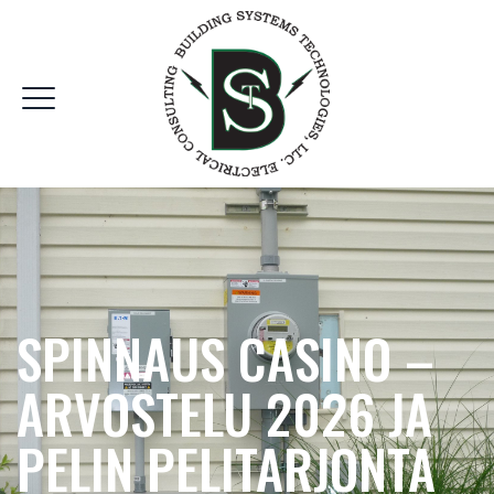
SPINNAUS CASINO –
ARVOSTELU 2026 JA
PELIN PELITARJONTA