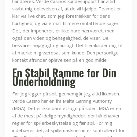
håndteres. Verde Casinos kundesupport har altid
skabt mig oplevelsen af, at de vil hjælpe. Teamet er
klar via live chat, som jeg foretrækker for dens
hurtighed, og via e-mail til mere omfattende sager.
Det, der imponerer, er ikke bare nærværet, men
også den viden og behagelighed, de viser. De
besvarer nøjagtigt og hurtigt. Det fremkalder mig til
at mærke mig værdsat som kunde. Den personlige
kontakt afrunder oplevelsen på en god måde.
En Stabil Ramme for Din
Underholdning
Før jeg kigger på spil, gennemgår jeg altid licensen.
Verde Casino har en fra Malta Gaming Authority
(MGA). Det er ikke bare et logo på siden. MGA er en
af de mest pålidelige myndigheder, der håndhæver
regler for spillerbeskyttelse og fair spil. For mig
indebærer det, at spillemaskinerne er kontrolleret for