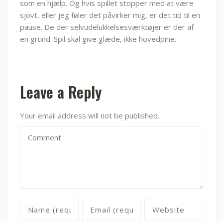
som en hjælp. Og hvis spillet stopper med at være
sjovt, eller jeg føler det påvirker mig, er det tid til en
pause. De der selvudelukkelsesværktøjer er der af
en grund. Spil skal give glæde, ikke hovedpine.
Leave a Reply
Your email address will not be published.