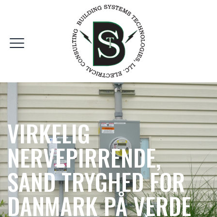
VIRKELIG
NERVEPIRRENDE,
SAND TRYGHED FOR
DANMARK PÅ VERDE