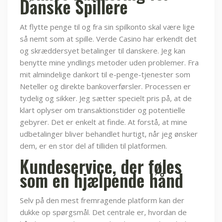
Danske Spillere
At flytte penge til og fra sin spilkonto skal være lige
så nemt som at spille. Verde Casino har erkendt det
og skræddersyet betalinger til danskere. Jeg kan
benytte mine yndlings metoder uden problemer. Fra
mit almindelige dankort til e-penge-tjenester som
Neteller og direkte bankoverførsler. Processen er
tydelig og sikker. Jeg sætter specielt pris på, at de
klart oplyser om transaktionstider og potentielle
gebyrer. Det er enkelt at finde. At forstå, at mine
udbetalinger bliver behandlet hurtigt, når jeg ønsker
dem, er en stor del af tilliden til platformen.
Kundeservice, der føles
som en hjælpende hånd
Selv på den mest fremragende platform kan der
dukke op spørgsmål. Det centrale er, hvordan de