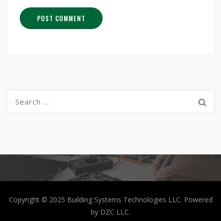
Search
for:
Copyright © 2025 Building Systems Technologies LLC. Powered
by DZC LLC.