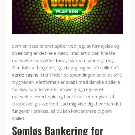
Som en passioneret spiller ved jeg, at fornøjelse og
spænding er det hele værd. Imidlertid den fineste
oplevelse indtræffer først, når man føler sig tryg.
Den følelse fangede jeg, da jeg tog hul på spillet på
verde casino
. Her finder du spændingen uden at ofre
trygheden. Platformen er skabt med danske spillere
for øje, som forventer en ærlig og reguleret
oplevelse. Hvert spin og hvert kort er omgivet af
tilstrækkelig sikkerhed. Lad mig vise dig, hvordan det
fungerer i praksis, så du kan koncentrere dig om
spillet.
Sømløs Bankering for