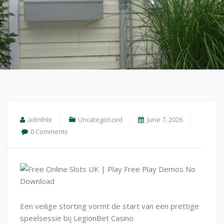
admlnlx
Uncategorized
June 7, 2026
0 Comments
Een veilige storting vormt de start van een prettige
speelsessie bij LegionBet Casino