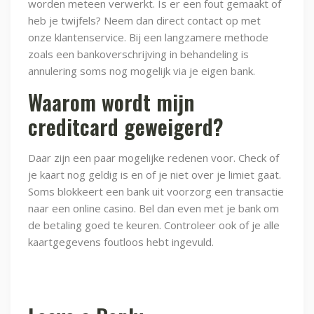
worden meteen verwerkt. Is er een fout gemaakt of
heb je twijfels? Neem dan direct contact op met
onze klantenservice. Bij een langzamere methode
zoals een bankoverschrijving in behandeling is
annulering soms nog mogelijk via je eigen bank.
Waarom wordt mijn
creditcard geweigerd?
Daar zijn een paar mogelijke redenen voor. Check of
je kaart nog geldig is en of je niet over je limiet gaat.
Soms blokkeert een bank uit voorzorg een transactie
naar een online casino. Bel dan even met je bank om
de betaling goed te keuren. Controleer ook of je alle
kaartgegevens foutloos hebt ingevuld.