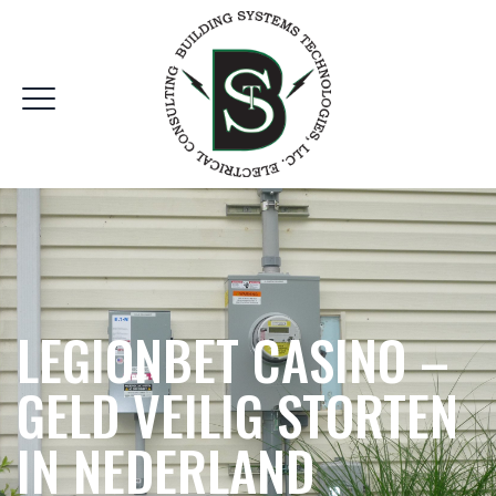
LEGIONBET CASINO –
GELD VEILIG STORTEN
IN NEDERLAND