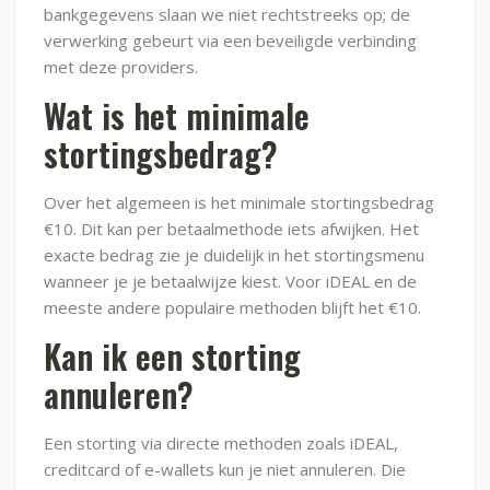
bankgegevens slaan we niet rechtstreeks op; de
verwerking gebeurt via een beveiligde verbinding
met deze providers.
Wat is het minimale
stortingsbedrag?
Over het algemeen is het minimale stortingsbedrag
€10. Dit kan per betaalmethode iets afwijken. Het
exacte bedrag zie je duidelijk in het stortingsmenu
wanneer je je betaalwijze kiest. Voor iDEAL en de
meeste andere populaire methoden blijft het €10.
Kan ik een storting
annuleren?
Een storting via directe methoden zoals iDEAL,
creditcard of e-wallets kun je niet annuleren. Die