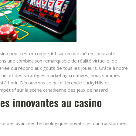
no peut rester compétitif sur un marché en constante
ns une combinaison remarquable de réalité virtuelle, de
variée qui répond aux goûts de tous les joueurs. Grâce à notre
nnel et des stratégies marketing créatives, nous sommes
à florir. Découvrons ce qui différencie LuckyHills et
pétitif sur la scène canadienne des jeux de hasard.
es innovantes au casino
assé des avancées technologiques novatrices qui transforment