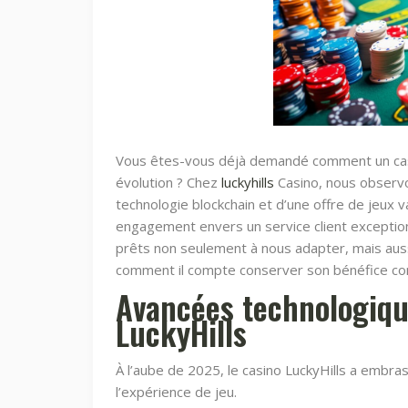
Vous êtes-vous déjà demandé comment un casi
évolution ? Chez
luckyhills
Casino, nous observo
technologie blockchain et d’une offre de jeux 
engagement envers un service client exceptio
prêts non seulement à nous adapter, mais aussi 
comment il compte conserver son bénéfice com
Avancées technologiqu
LuckyHills
À l’aube de 2025, le casino LuckyHills a embr
l’expérience de jeu.