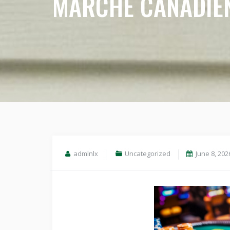
MARCHÉ CANADIEN
admlnlx
Uncategorized
June 8, 202