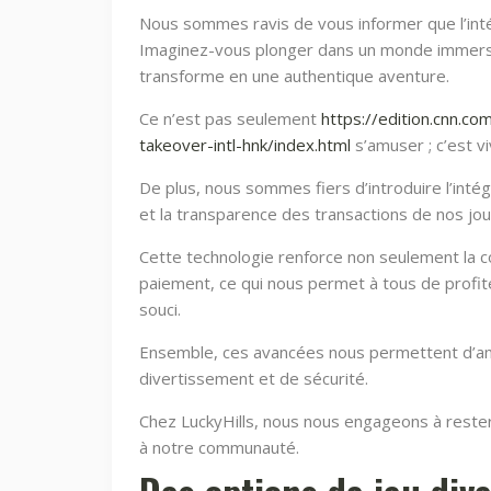
Nous sommes ravis de vous informer que l’intégr
Imaginez-vous plonger dans un monde immersif
transforme en une authentique aventure.
Ce n’est pas seulement
https://edition.cnn.c
takeover-intl-hnk/index.html
s’amuser ; c’est vi
De plus, nous sommes fiers d’introduire l’intégr
et la transparence des transactions de nos jou
Cette technologie renforce non seulement la co
paiement, ce qui nous permet à tous de profit
souci.
Ensemble, ces avancées nous permettent d’amé
divertissement et de sécurité.
Chez LuckyHills, nous nous engageons à rester à
à notre communauté.