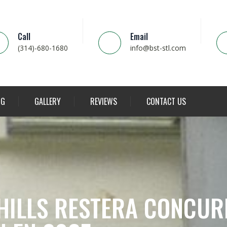
Call
Email
(314)-680-1680
info@bst-stl.com
NG
GALLERY
REVIEWS
CONTACT US
HILLS RESTERA CONCUR