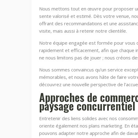
Nous mettons tout en œuvre pour proposer une
sente valorisé et estimé. Dès votre venue, no
offrant des recommandations et une assistanc
visite, mais aussi à retenir notre clientèle.
Notre équipe engagée est formée pour vous of
rapidement et efficacement, afin que chaque in
ne nous limitons pas de jouer ; nous créons de
Nous sommes convaincus qu’un service excepti
mémorables, et nous avons hâte de faire votre
découvrez une nouvelle perspective de l’accueil
Approches de commerci
paysage concurrentiel
Entretenir des liens solides avec nos consom
oriente également nos plans marketing. En étan
pouvons adapter notre approche afin de davant