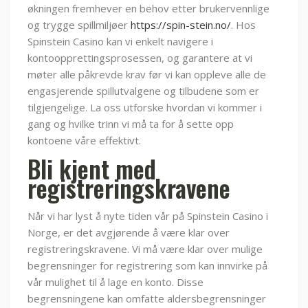
økningen fremhever en behov etter brukervennlige
og trygge spillmiljøer
https://spin-stein.no/
. Hos
Spinstein Casino kan vi enkelt navigere i
kontoopprettingsprosessen, og garantere at vi
møter alle påkrevde krav før vi kan oppleve alle de
engasjerende spillutvalgene og tilbudene som er
tilgjengelige. La oss utforske hvordan vi kommer i
gang og hvilke trinn vi må ta for å sette opp
kontoene våre effektivt.
Bli kjent med
registreringskravene
Når vi har lyst å nyte tiden vår på Spinstein Casino i
Norge, er det avgjørende å være klar over
registreringskravene. Vi må være klar over mulige
begrensninger for registrering som kan innvirke på
vår mulighet til å lage en konto. Disse
begrensningene kan omfatte aldersbegrensninger