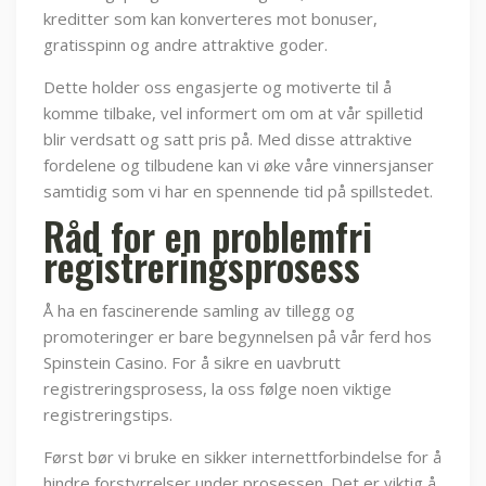
kreditter som kan konverteres mot bonuser,
gratisspinn og andre attraktive goder.
Dette holder oss engasjerte og motiverte til å
komme tilbake, vel informert om om at vår spilletid
blir verdsatt og satt pris på. Med disse attraktive
fordelene og tilbudene kan vi øke våre vinnersjanser
samtidig som vi har en spennende tid på spillstedet.
Råd for en problemfri
registreringsprosess
Å ha en fascinerende samling av tillegg og
promoteringer er bare begynnelsen på vår ferd hos
Spinstein Casino. For å sikre en uavbrutt
registreringsprosess, la oss følge noen viktige
registreringstips.
Først bør vi bruke en sikker internettforbindelse for å
hindre forstyrrelser under prosessen. Det er viktig å