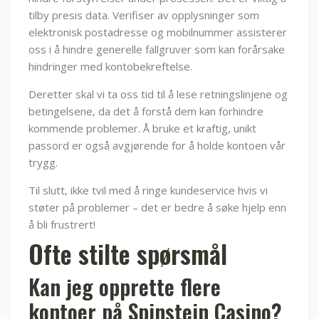
tilby presis data. Verifiser av opplysninger som
elektronisk postadresse og mobilnummer assisterer
oss i å hindre generelle fallgruver som kan forårsake
hindringer med kontobekreftelse.
Deretter skal vi ta oss tid til å lese retningslinjene og
betingelsene, da det å forstå dem kan forhindre
kommende problemer. Å bruke et kraftig, unikt
passord er også avgjørende for å holde kontoen vår
trygg.
Til slutt, ikke tvil med å ringe kundeservice hvis vi
støter på problemer – det er bedre å søke hjelp enn
å bli frustrert!
Ofte stilte spørsmål
Kan jeg opprette flere
kontoer på Spinstein Casino?