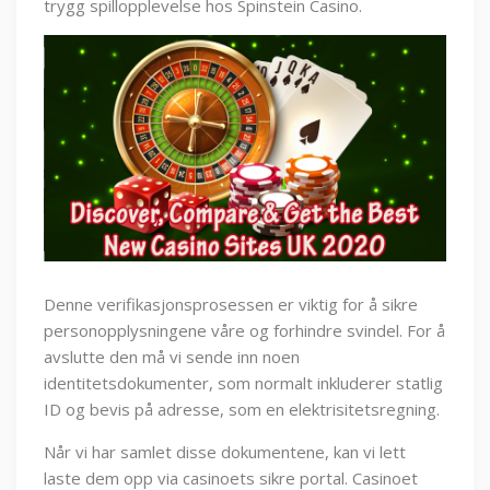
trygg spillopplevelse hos Spinstein Casino.
Denne verifikasjonsprosessen er viktig for å sikre
personopplysningene våre og forhindre svindel. For å
avslutte den må vi sende inn noen
identitetsdokumenter, som normalt inkluderer statlig
ID og bevis på adresse, som en elektrisitetsregning.
Når vi har samlet disse dokumentene, kan vi lett
laste dem opp via casinoets sikre portal. Casinoet