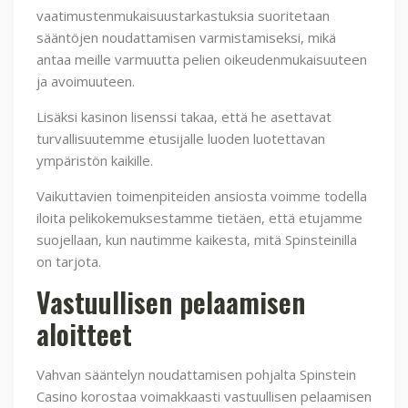
vaatimustenmukaisuustarkastuksia suoritetaan
sääntöjen noudattamisen varmistamiseksi, mikä
antaa meille varmuutta pelien oikeudenmukaisuuteen
ja avoimuuteen.
Lisäksi kasinon lisenssi takaa, että he asettavat
turvallisuutemme etusijalle luoden luotettavan
ympäristön kaikille.
Vaikuttavien toimenpiteiden ansiosta voimme todella
iloita pelikokemuksestamme tietäen, että etujamme
suojellaan, kun nautimme kaikesta, mitä Spinsteinilla
on tarjota.
Vastuullisen pelaamisen
aloitteet
Vahvan sääntelyn noudattamisen pohjalta Spinstein
Casino korostaa voimakkaasti vastuullisen pelaamisen