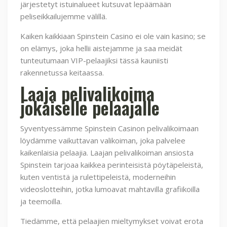
järjestetyt istuinalueet kutsuvat lepäämään
peliseikkailujemme välillä.
Kaiken kaikkiaan Spinstein Casino ei ole vain kasino; se
on elämys, joka hellii aistejamme ja saa meidät
tunteutumaan VIP-pelaajiksi tässä kauniisti
rakennetussa keitaassa.
Laaja pelivalikoima
jokaiselle pelaajalle
Syventyessämme Spinstein Casinon pelivalikoimaan
löydämme vaikuttavan valikoiman, joka palvelee
kaikenlaisia pelaajia. Laajan pelivalikoiman ansiosta
Spinstein tarjoaa kaikkea perinteisistä pöytäpeleistä,
kuten ventistä ja rulettipeleistä, moderneihin
videoslotteihin, jotka lumoavat mahtavilla grafiikoilla
ja teemoilla.
Tiedämme, että pelaajien mieltymykset voivat erota