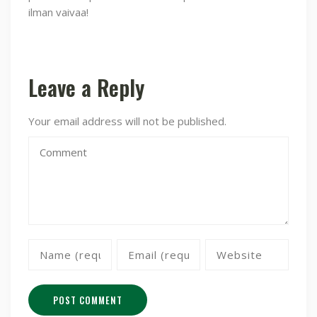
ilman vaivaa!
Leave a Reply
Your email address will not be published.