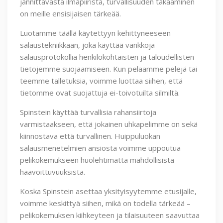
jännittävästä ilmapiiristä, turvallisuuden takaaminen
on meille ensisijaisen tärkeää.
Luotamme täällä käytettyyn kehittyneeseen
salaustekniikkaan, joka käyttää vankkoja
salausprotokollia henkilökohtaisten ja taloudellisten
tietojemme suojaamiseen. Kun pelaamme pelejä tai
teemme talletuksia, voimme luottaa siihen, että
tietomme ovat suojattuja ei-toivotuilta silmiltä.
Spinstein käyttää turvallisia rahansiirtoja
varmistaakseen, että jokainen uhkapelimme on sekä
kiinnostava että turvallinen. Huippuluokan
salausmenetelmien ansiosta voimme uppoutua
pelikokemukseen huolehtimatta mahdollisista
haavoittuvuuksista.
Koska Spinstein asettaa yksityisyytemme etusijalle,
voimme keskittyä siihen, mikä on todella tärkeää –
pelikokemuksen kiihkeyteen ja tilaisuuteen saavuttaa