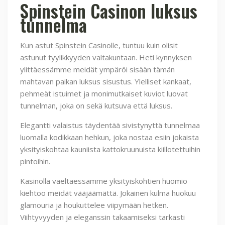
Spinstein Casinon luksus
tunnelma
Kun astut Spinstein Casinolle, tuntuu kuin olisit
astunut tyylikkyyden valtakuntaan. Heti kynnyksen
ylittäessämme meidät ympäröi sisään tämän
mahtavan paikan luksus sisustus. Ylelliset kankaat,
pehmeät istuimet ja monimutkaiset kuviot luovat
tunnelman, joka on sekä kutsuva että luksus.
Elegantti valaistus täydentää sivistynyttä tunnelmaa
luomalla kodikkaan hehkun, joka nostaa esiin jokaista
yksityiskohtaa kauniista kattokruunuista kiillotettuihin
pintoihin.
Kasinolla vaeltaessamme yksityiskohtien huomio
kiehtoo meidät vääjäämättä. Jokainen kulma huokuu
glamouria ja houkuttelee viipymään hetken.
Viihtyvyyden ja eleganssin takaamiseksi tarkasti