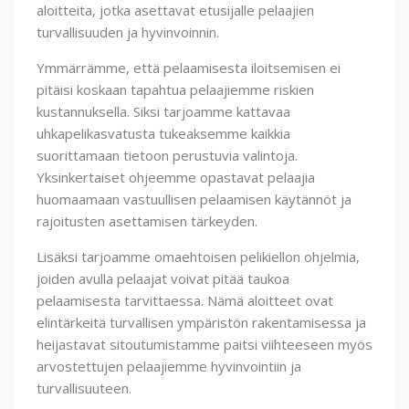
aloitteita, jotka asettavat etusijalle pelaajien
turvallisuuden ja hyvinvoinnin.
Ymmärrämme, että pelaamisesta iloitsemisen ei
pitäisi koskaan tapahtua pelaajiemme riskien
kustannuksella. Siksi tarjoamme kattavaa
uhkapelikasvatusta tukeaksemme kaikkia
suorittamaan tietoon perustuvia valintoja.
Yksinkertaiset ohjeemme opastavat pelaajia
huomaamaan vastuullisen pelaamisen käytännöt ja
rajoitusten asettamisen tärkeyden.
Lisäksi tarjoamme omaehtoisen pelikiellon ohjelmia,
joiden avulla pelaajat voivat pitää taukoa
pelaamisesta tarvittaessa. Nämä aloitteet ovat
elintärkeitä turvallisen ympäristön rakentamisessa ja
heijastavat sitoutumistamme paitsi viihteeseen myös
arvostettujen pelaajiemme hyvinvointiin ja
turvallisuuteen.