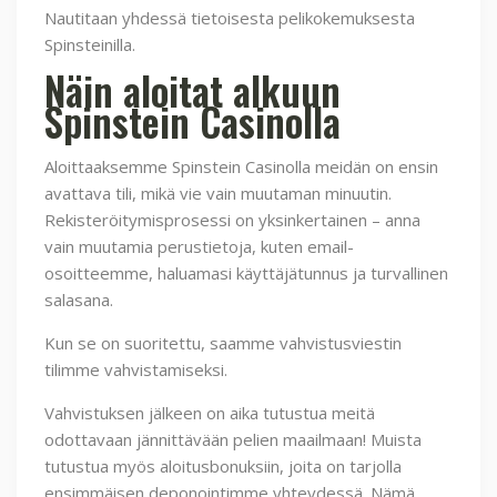
Nautitaan yhdessä tietoisesta pelikokemuksesta
Spinsteinilla.
Näin aloitat alkuun
Spinstein Casinolla
Aloittaaksemme Spinstein Casinolla meidän on ensin
avattava tili, mikä vie vain muutaman minuutin.
Rekisteröitymisprosessi on yksinkertainen – anna
vain muutamia perustietoja, kuten email-
osoitteemme, haluamasi käyttäjätunnus ja turvallinen
salasana.
Kun se on suoritettu, saamme vahvistusviestin
tilimme vahvistamiseksi.
Vahvistuksen jälkeen on aika tutustua meitä
odottavaan jännittävään pelien maailmaan! Muista
tutustua myös aloitusbonuksiin, joita on tarjolla
ensimmäisen deponointimme yhteydessä. Nämä