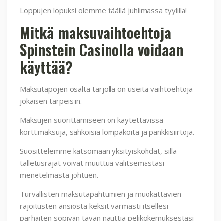
Loppujen lopuksi olemme täällä juhlimassa tyylillä!
Mitkä maksuvaihtoehtoja
Spinstein Casinolla voidaan
käyttää?
Maksutapojen osalta tarjolla on useita vaihtoehtoja
jokaisen tarpeisiin.
Maksujen suorittamiseen on käytettävissä
korttimaksuja, sähköisiä lompakoita ja pankkisiirtoja.
Suosittelemme katsomaan yksityiskohdat, sillä
talletusrajat voivat muuttua valitsemastasi
menetelmästä johtuen.
Turvallisten maksutapahtumien ja muokattavien
rajoitusten ansiosta keksit varmasti itsellesi
parhaiten sopivan tavan nauttia pelikokemuksestasi