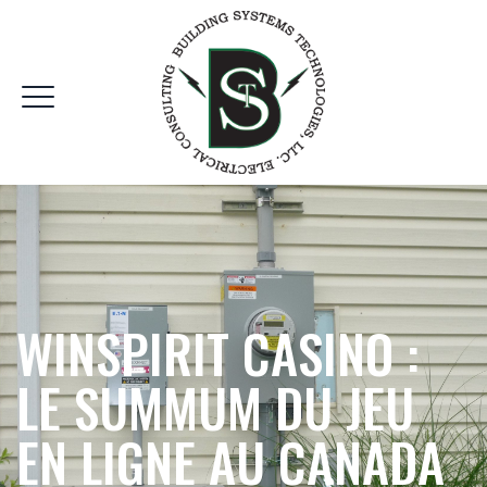
WINSPIRIT CASINO :
LE SUMMUM DU JEU
EN LIGNE AU CANADA