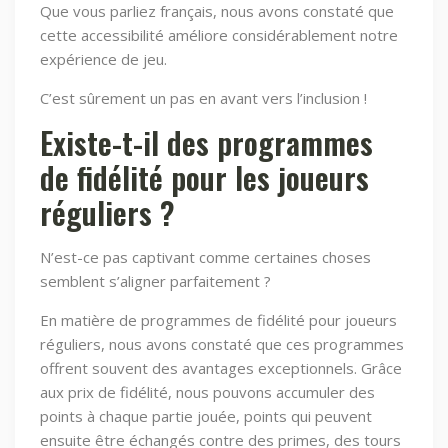
Que vous parliez français, nous avons constaté que
cette accessibilité améliore considérablement notre
expérience de jeu.
C’est sûrement un pas en avant vers l’inclusion !
Existe-t-il des programmes
de fidélité pour les joueurs
réguliers ?
N’est-ce pas captivant comme certaines choses
semblent s’aligner parfaitement ?
En matière de programmes de fidélité pour joueurs
réguliers, nous avons constaté que ces programmes
offrent souvent des avantages exceptionnels. Grâce
aux prix de fidélité, nous pouvons accumuler des
points à chaque partie jouée, points qui peuvent
ensuite être échangés contre des primes, des tours