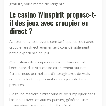
gratuits, voire même de l’argent !
Le casino Winspirit propose-t-
il des jeux avec croupier en
direct ?
Absolument, nous avons constaté que les jeux avec
croupier en direct augmentent considérablement
notre expérience de jeu.
Ces options de croupiers en direct fournissent
l’excitation d’un vrai casino directement sur nos
écrans, nous permettant d’interagir avec de vrais
croupiers tout en jouissant de nos jeux de table
préférés.
C’est une manière extraordinaire de s’impliquer dans
l’action et avec les autres joueurs, générant une
atmosphère immersive difficile à égaler.