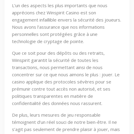
L’un des aspects les plus importants que nous
apprécions chez Winspirit Casino est son
engagement infaillible envers la sécurité des joueurs.
Nous avons l’assurance que nos informations
personnelles sont protégées grâce à une
technologie de cryptage de pointe.
Que ce soit pour des dépôts ou des retraits,
Winspirit garantit la sécurité de toutes les
transactions, nous permettant ainsi de nous
concentrer sur ce que nous aimons le plus : jouer. Le
casino applique des protocoles sévères pour se
prémunir contre tout accès non autorisé, et ses
politiques transparentes en matière de
confidentialité des données nous rassurent.
De plus, leurs mesures de jeu responsable
témoignent d’un réel souci de notre bien-être. Il ne
s’agit pas seulement de prendre plaisir à jouer, mais