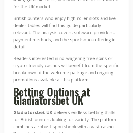
for the UK market.
British punters who enjoy high-roller slots and live
dealer tables will find this guide particularly
relevant. The analysis covers software providers,
payment methods, and the sportsbook offering in
detail.
Readers interested in no-wagering free spins or
crypto-friendly casinos will benefit from the specific
breakdown of the welcome package and ongoing
promotions available at this platform.
Betting Options at
Gladiatorsbet UK
Gladiatorsbet UK
delivers endless betting thrills
for British punters looking for variety. The platform
combines a robust sportsbook with a vast casino