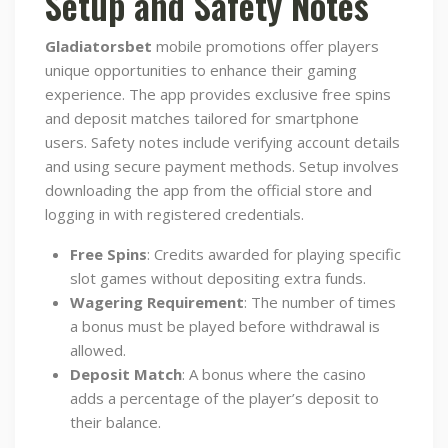
Setup and Safety Notes
Gladiatorsbet
mobile promotions offer players
unique opportunities to enhance their gaming
experience. The app provides exclusive free spins
and deposit matches tailored for smartphone
users. Safety notes include verifying account details
and using secure payment methods. Setup involves
downloading the app from the official store and
logging in with registered credentials.
Free Spins
: Credits awarded for playing specific
slot games without depositing extra funds.
Wagering Requirement
: The number of times
a bonus must be played before withdrawal is
allowed.
Deposit Match
: A bonus where the casino
adds a percentage of the player’s deposit to
their balance.