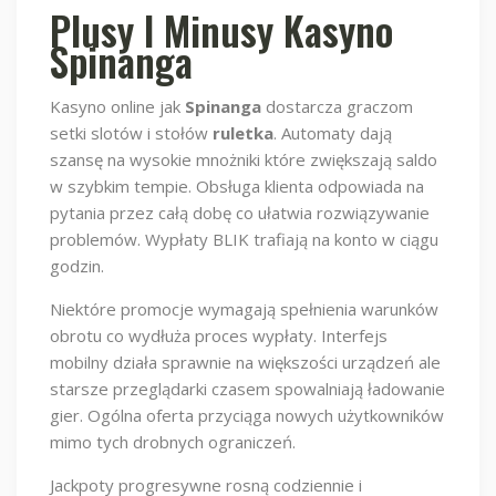
Plusy I Minusy Kasyno
Spinanga
Kasyno online jak
Spinanga
dostarcza graczom
setki slotów i stołów
ruletka
. Automaty dają
szansę na wysokie mnożniki które zwiększają saldo
w szybkim tempie. Obsługa klienta odpowiada na
pytania przez całą dobę co ułatwia rozwiązywanie
problemów. Wypłaty BLIK trafiają na konto w ciągu
godzin.
Niektóre promocje wymagają spełnienia warunków
obrotu co wydłuża proces wypłaty. Interfejs
mobilny działa sprawnie na większości urządzeń ale
starsze przeglądarki czasem spowalniają ładowanie
gier. Ogólna oferta przyciąga nowych użytkowników
mimo tych drobnych ograniczeń.
Jackpoty progresywne rosną codziennie i