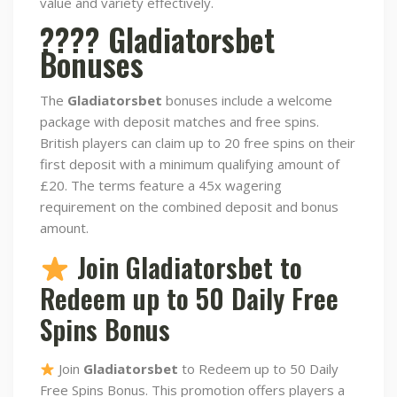
value and variety effectively.
???? Gladiatorsbet
Bonuses
The
Gladiatorsbet
bonuses include a welcome
package with deposit matches and free spins.
British players can claim up to 20 free spins on their
first deposit with a minimum qualifying amount of
£20. The terms feature a 45x wagering
requirement on the combined deposit and bonus
amount.
Join Gladiatorsbet to
Redeem up to 50 Daily Free
Spins Bonus
Join
Gladiatorsbet
to Redeem up to 50 Daily
Free Spins Bonus. This promotion offers players a