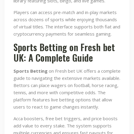
library featuring slots, bingo, and live games.
Players can access pre-match and in-play markets
across dozens of sports while enjoying thousands
of virtual titles. The interface supports both fiat and
cryptocurrency payments for seamless gaming.
Sports Betting on Fresh bet
UK: A Complete Guide
Sports Betting
on Fresh bet UK offers a complete
guide to navigating the extensive markets available.
Bettors can place wagers on football, horse racing,
tennis, and more with competitive odds. The
platform features live betting options that allow
users to react to game changes instantly.
Acca boosters, free bet triggers, and price boosts
add value to every stake. The system supports
multiple currencies and ensures fast payouts for