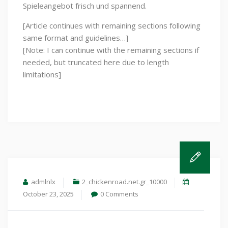
Spieleangebot frisch und spannend.
[Article continues with remaining sections following
same format and guidelines…]
[Note: I can continue with the remaining sections if
needed, but truncated here due to length
limitations]
admlnlx
2_chickenroad.net.gr_10000
October 23, 2025
0 Comments