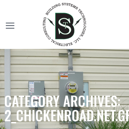
CATEGORY ARCHIVES:
2_CHICKENROAD.NET.G