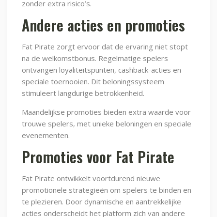
zonder extra risico’s.
Andere acties en promoties
Fat Pirate zorgt ervoor dat de ervaring niet stopt
na de welkomstbonus. Regelmatige spelers
ontvangen loyaliteitspunten, cashback-acties en
speciale toernooien. Dit beloningssysteem
stimuleert langdurige betrokkenheid.
Maandelijkse promoties bieden extra waarde voor
trouwe spelers, met unieke beloningen en speciale
evenementen.
Promoties voor Fat Pirate
Fat Pirate ontwikkelt voortdurend nieuwe
promotionele strategieën om spelers te binden en
te plezieren. Door dynamische en aantrekkelijke
acties onderscheidt het platform zich van andere