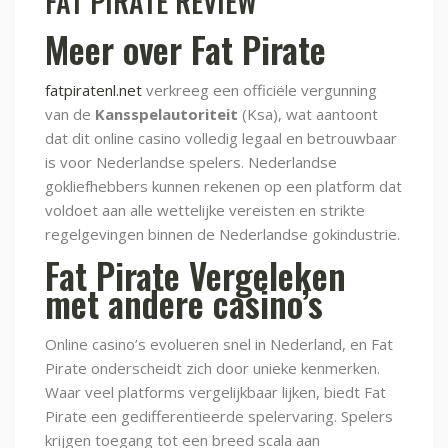
FAT PIRATE REVIEW
Meer over Fat Pirate
fatpiratenl.net
verkreeg een officiële vergunning
van de
Kansspelautoriteit
(Ksa), wat aantoont
dat dit online casino volledig legaal en betrouwbaar
is voor Nederlandse spelers. Nederlandse
gokliefhebbers kunnen rekenen op een platform dat
voldoet aan alle wettelijke vereisten en strikte
regelgevingen binnen de Nederlandse gokindustrie.
Fat Pirate Vergeleken
met andere casino’s
Online casino’s evolueren snel in Nederland, en Fat
Pirate onderscheidt zich door unieke kenmerken.
Waar veel platforms vergelijkbaar lijken, biedt Fat
Pirate een gedifferentieerde spelervaring. Spelers
krijgen toegang tot een breed scala aan