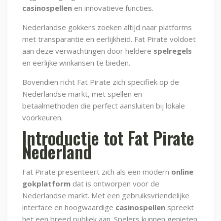
casinospellen
en innovatieve functies.
Nederlandse gokkers zoeken altijd naar platforms
met transparantie en eerlijkheid. Fat Pirate voldoet
aan deze verwachtingen door heldere
spelregels
en eerlijke winkansen te bieden.
Bovendien richt Fat Pirate zich specifiek op de
Nederlandse markt, met spellen en
betaalmethoden die perfect aansluiten bij lokale
voorkeuren.
Introductie tot Fat Pirate
Nederland
Fat Pirate presenteert zich als een modern
online
gokplatform
dat is ontworpen voor de
Nederlandse markt. Met een gebruiksvriendelijke
interface en hoogwaardige
casinospellen
spreekt
het een breed publiek aan. Spelers kunnen genieten