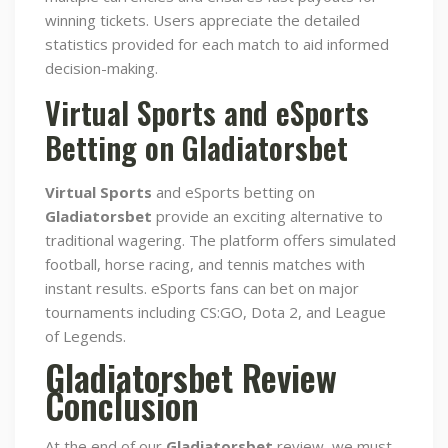
winning tickets. Users appreciate the detailed
statistics provided for each match to aid informed
decision-making.
Virtual Sports and eSports
Betting on Gladiatorsbet
Virtual Sports
and eSports betting on
Gladiatorsbet
provide an exciting alternative to
traditional wagering. The platform offers simulated
football, horse racing, and tennis matches with
instant results. eSports fans can bet on major
tournaments including CS:GO, Dota 2, and League
of Legends.
Gladiatorsbet Review
Conclusion
At the end of our
Gladiatorsbet
review, we must