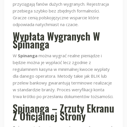
przyciągają fanów dużych wygranych. Rejestracja
przebiega szybko bez zbędnych formalności.
Gracze cenią polskojęzyczne wsparcie które
odpowiada natychmiast na czacie.
Wypłata Wygranych W
Spinanga
W
Spinanga
można wygrać realne pieniądze i
będzie można je wypłacić lecz zgodnie z
regulaminem kasyna w minimalnej kwocie wypłaty
dla danego operatora. Metody takie jak BLIK lub
przelew bankowy gwarantują terminowe realizacje
w standardzie branży. Proces weryfikacji konta
trwa krótko po przesłaniu dokumentów tożsamości.
Spinanga – Zrzuty Ekranu
Z Oficjalnej Strony