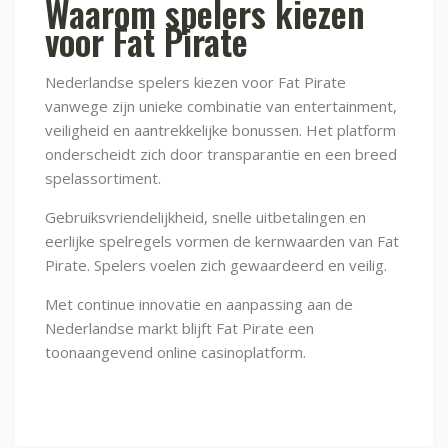
Waarom spelers kiezen
voor Fat Pirate
Nederlandse spelers kiezen voor Fat Pirate
vanwege zijn unieke combinatie van entertainment,
veiligheid en aantrekkelijke bonussen. Het platform
onderscheidt zich door transparantie en een breed
spelassortiment.
Gebruiksvriendelijkheid, snelle uitbetalingen en
eerlijke spelregels vormen de kernwaarden van Fat
Pirate. Spelers voelen zich gewaardeerd en veilig.
Met continue innovatie en aanpassing aan de
Nederlandse markt blijft Fat Pirate een
toonaangevend online casinoplatform.