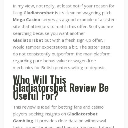
In my view, not really, at least not if your reason for
liking
Gladiatorsbet
is its clean no wagering pitch.
Mega Casino
serves as a good example of a sister
site that attempts to match this offer. So if you are
searching because you want another
Gladiatorsbet
but with a fresh sign-up offer, I
would temper expectations a bit. The sister sites
do not consistently outperform the main platform
regarding pure bonus value or wager-free
mechanics for British punters willing to deposit.
Who Will This
Gladiatorsbet Review Be
Useful For?
This review is ideal for betting fans and casino
players seeking insights on
Gladiatorsbet
Gambling
. It provides clear data on withdrawal
limits, game libraries, and bonus structures tailored